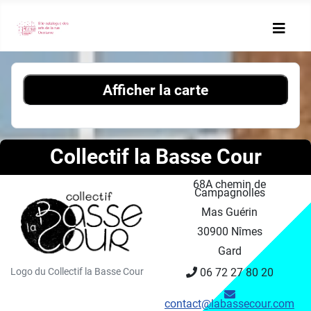
Afficher la carte
Collectif la Basse Cour
68A chemin de
Campagnolles
Mas Guérin
30900 Nîmes
Gard
06 72 27 80 20
Logo du Collectif la Basse Cour
contact@labassecour.com