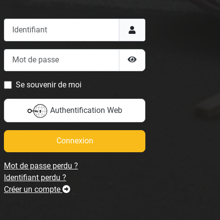
Identifiant
Mot de passe
Afficher le mot de passe
Se souvenir de moi
Authentification Web
Connexion
Mot de passe perdu ?
Identifiant perdu ?
Créer un compte