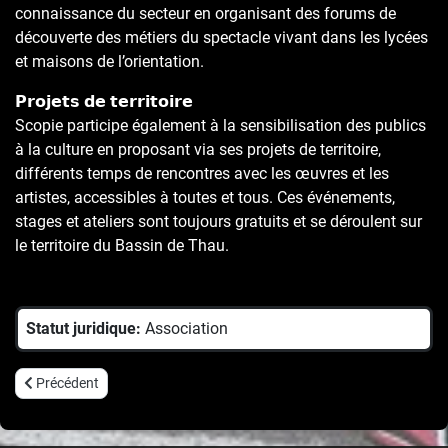
connaissance du secteur en organisant des forums de
découverte des métiers du spectacle vivant dans les lycées
et maisons de l’orientation.
𝗣𝗿𝗼𝗷𝗲𝘁𝘀 𝗱𝗲 𝘁𝗲𝗿𝗿𝗶𝘁𝗼𝗶𝗿𝗲
Scopie participe également à la sensibilisation des publics
à la culture en proposant via ses projets de territoire,
différents temps de rencontres avec les œuvres et les
artistes, accessibles à toutes et tous. Ces événements,
stages et ateliers sont toujours gratuits et se déroulent sur
le territoire du Bassin de Thau.
Statut juridique:
Association
Article précédent : Samba Résille
Précédent