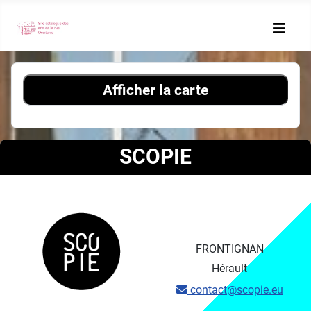
Afficher la carte
SCOPIE
FRONTIGNAN
Hérault
contact@scopie.eu