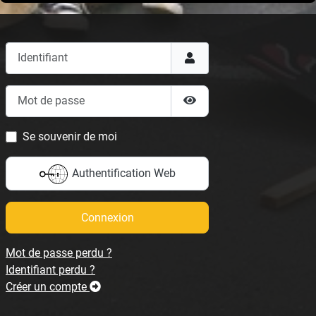
Identifiant
Mot de passe
Afficher le mot de passe
Se souvenir de moi
Authentification Web
Connexion
Mot de passe perdu ?
Identifiant perdu ?
Créer un compte