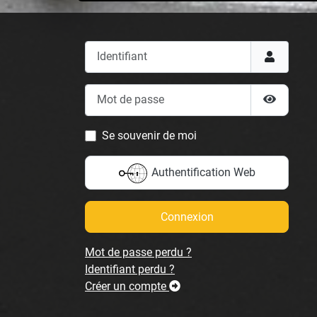
Identifiant
Mot de passe
Afficher 
Se souvenir de moi
Authentification Web
Connexion
Mot de passe perdu ?
Identifiant perdu ?
Créer un compte