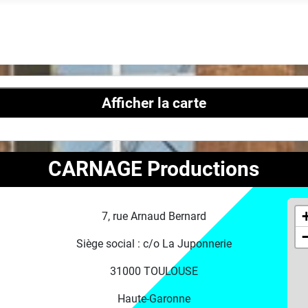
Afficher la carte
CARNAGE Productions
7, rue Arnaud Bernard
Siège social : c/o La Juponnerie
31000 TOULOUSE
Haute-Garonne