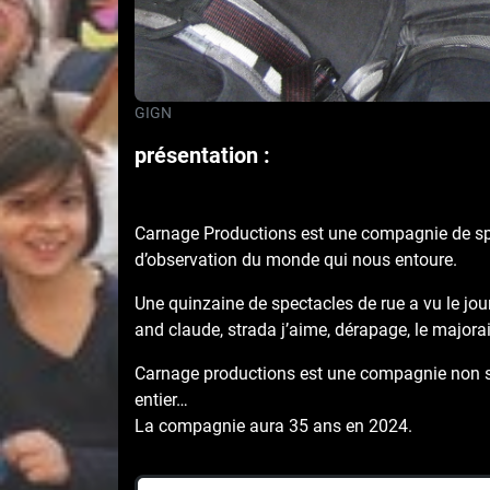
GIGN
présentation :
Carnage Productions est une compagnie de spec
d’observation du monde qui nous entoure.
Une quinzaine de spectacles de rue a vu le jou
and claude, strada j’aime, dérapage, le majora
Carnage productions est une compagnie non su
entier…
La compagnie aura 35 ans en 2024.