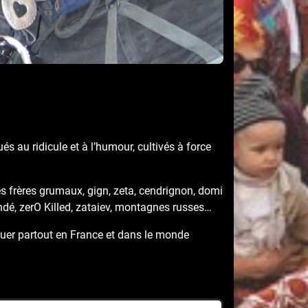
 au ridicule et à l’humour, cultivés à force
es frères grumaux, gign, zeta, cendrignon, domi
andé, zerO Killed, zataiev, montagnes russes…
ouer partout en France et dans le monde