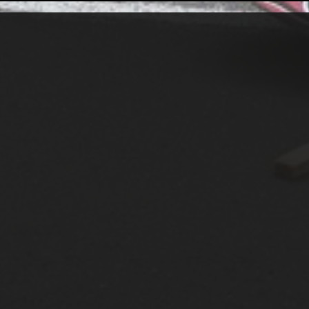
le mot de passe