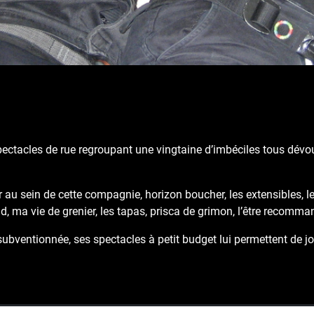
tacles de rue regroupant une vingtaine d’imbéciles tous dévoués
r au sein de cette compagnie, horizon boucher, les extensibles, l
id, ma vie de grenier, les tapas, prisca de grimon, l’être recomm
bventionnée, ses spectacles à petit budget lui permettent de j