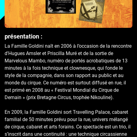
présentation :
La Famille Goldini naît en 2006 à l’occasion de la rencontre
d'Hugues Amsler et Priscilla Muré et de la sortie de
Marvelous Mambo, numéro de portés acrobatiques de 13
minutes à la fois technique et clownesque, qui fonde le
style de la compagnie, dans son rapport au public et au
monde du cirque. Ce numéro est surtout diffusé en rue, il
est primé en 2008 au « Festival Mondial du Cirque de
Demain » (prix Bretagne Circus, trophée Nikouline).
En 2009, la Famille Goldini sort Travelling Palace, cabaret
familial de 50 minutes prévu pour la rue, univers mélangé
de cirque, cabaret et arts forains. Ce spectacle est un trio, il
s’inscrit dans une continuité : une technique circassienne