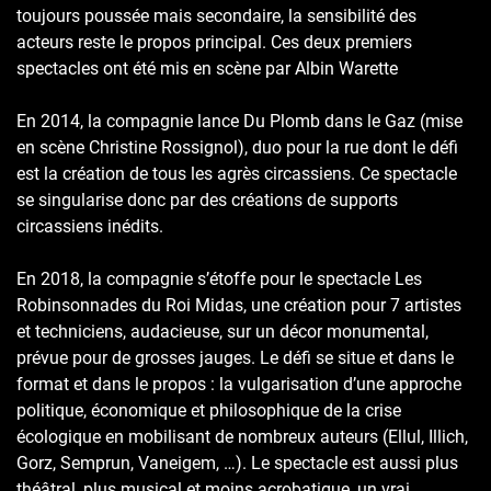
toujours poussée mais secondaire, la sensibilité des
acteurs reste le propos principal. Ces deux premiers
spectacles ont été mis en scène par Albin Warette
En 2014, la compagnie lance Du Plomb dans le Gaz (mise
en scène Christine Rossignol), duo pour la rue dont le défi
est la création de tous les agrès circassiens. Ce spectacle
se singularise donc par des créations de supports
circassiens inédits.
En 2018, la compagnie s’étoffe pour le spectacle Les
Robinsonnades du Roi Midas, une création pour 7 artistes
et techniciens, audacieuse, sur un décor monumental,
prévue pour de grosses jauges. Le défi se situe et dans le
format et dans le propos : la vulgarisation d’une approche
politique, économique et philosophique de la crise
écologique en mobilisant de nombreux auteurs (Ellul, Illich,
Gorz, Semprun, Vaneigem, …). Le spectacle est aussi plus
théâtral, plus musical et moins acrobatique, un vrai