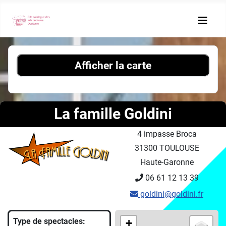
Afficher la carte
La famille Goldini
4 impasse Broca
31300 TOULOUSE
Haute-Garonne
06 61 12 13 39
goldini@goldini.fr
Type de spectacles:
+