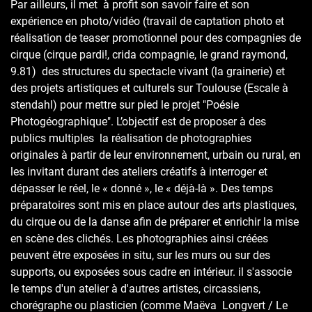
Par ailleurs, il met à profit son savoir faire et son
expérience en photo/vidéo (travail de captation photo et
réalisation de teaser promotionnel pour des compagnies de
cirque (cirque pardi!, crida compagnie, le grand raymond,
9.81) des structures du spectacle vivant (la grainerie) et
des projets artistiques et culturels sur Toulouse (Escale à
stendahl) pour mettre sur pied le projet "Poésie
Photogéographique". L’objectif est de proposer à des
publics multiples la réalisation de photographies
originales à partir de leur environnement, urbain ou rural, en
les invitant durant des ateliers créatifs à interroger et
dépasser le réel, le « donné », le « déjà-là ». Des temps
préparatoires sont mis en place autour des arts plastiques,
du cirque ou de la danse afin de préparer et enrichir la mise
en scène des clichés. Les photographies ainsi créées
peuvent être exposées in situ, sur les murs ou sur des
supports, ou exposées sous cadre en intérieur. il s'associe
le temps d'un atelier à d'autres artistes, circassiens,
chorégraphe ou plasticien (comme Maëva Longvert / Le