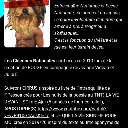
Entre chaîne Nationale et Scène
Nationale, ce nom est un lapsus,
l’emploi involontaire d’un nom qui
amène à rire, à réagir ou à
s’offusquer...
C’est la fonction du théâtre et la
rue est leur terrain de jeu.
Les Chiennes Nationales
sont nées en 2010 lors de la
création de ROUGE en compagnie de Jeanne Videau et
Julie F.
Suivront CIRRUS (inspiré du livre de l’intranquillité de
F.Pessoa crée pour Les nuits de la poésie au TNT) LA VIE
DEVANT SOI d’E.Ajar (5 années de tournée folle !),
APOSTOPHE(S)
https://www.youtube.com/watch?
v=vvP910G4Aos&t=1s
et CE QUE LA VIE SIGNIFIE POUR
MOI crée en 2019/20 inspiré du texte au titre éponyme de