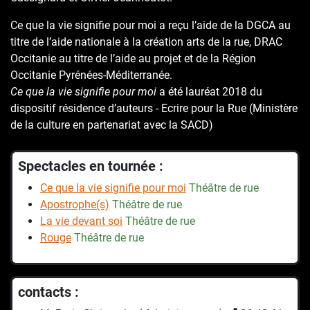
Ce que la vie signifie pour moi a reçu l’aide de la DGCA au
titre de l’aide nationale à la création arts de la rue, DRAC
Occitanie au titre de l’aide au projet et de la Région
Occitanie Pyrénées-Méditerranée.
Ce que la vie signifie pour moi
a été lauréat 2018 du
dispositif résidence d’auteurs - Ecrire pour la Rue (Ministère
de la culture en partenariat avec la SACD)
Spectacles en tournée :
Ce que la vie signifie pour moi
Théâtre de rue
Apostrophe(s)
Théâtre de rue
La vie devant soi
Théâtre de rue
Rouge
Théâtre de rue
contacts :