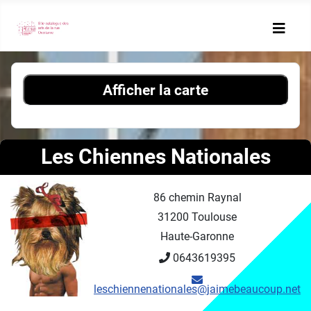
Afficher la carte
Les Chiennes Nationales
86 chemin Raynal
31200 Toulouse
Haute-Garonne
0643619395
leschiennenationales@jaimebeaucoup.net