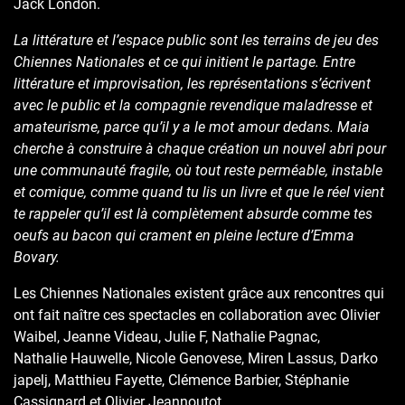
Jack London.
La littérature et l’espace public sont les terrains de jeu des
Chiennes Nationales et ce qui initient le partage. Entre
littérature et improvisation, les représentations s’écrivent
avec le public et la compagnie revendique maladresse et
amateurisme, parce qu’il y a le mot amour dedans. Maia
cherche à construire à chaque création un nouvel abri pour
une communauté fragile, où tout reste perméable, instable
et comique, comme quand tu lis un livre et que le réel vient
te rappeler qu’il est là complètement absurde comme tes
oeufs au bacon qui crament en pleine lecture d’Emma
Bovary.
Les Chiennes Nationales existent grâce aux rencontres qui
ont fait naître ces spectacles en collaboration avec Olivier
Waibel, Jeanne Videau, Julie F, Nathalie Pagnac,
Nathalie Hauwelle, Nicole Genovese, Miren Lassus, Darko
japelj, Matthieu Fayette, Clémence Barbier, Stéphanie
Cassignard et Olivier Jeannoutot.